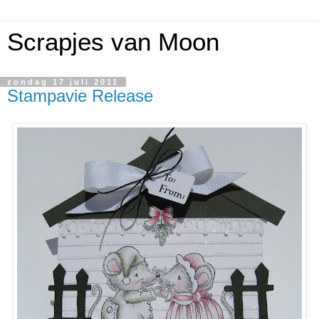
Scrapjes van Moon
zondag 17 juli 2011
Stampavie Release