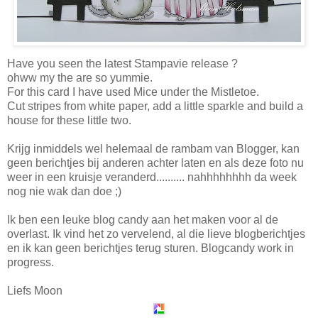
Have you seen the latest Stampavie release ?
ohww my the are so yummie.
For this card I have used Mice under the Mistletoe.
Cut stripes from white paper, add a little sparkle and build a
house for these little two.
Krijg inmiddels wel helemaal de rambam van Blogger, kan
geen berichtjes bij anderen achter laten en als deze foto nu
weer in een kruisje veranderd.......... nahhhhhhhh da week
nog nie wak dan doe ;)
Ik ben een leuke blog candy aan het maken voor al de
overlast. Ik vind het zo vervelend, al die lieve blogberichtjes
en ik kan geen berichtjes terug sturen. Blogcandy work in
progress.
Liefs Moon